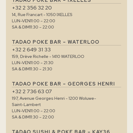
TADAO POKE BAR – IXELLES
+32 2 356 32 20
14, Rue Francart - 1050 IXELLES
LUN-VEN
11:00 – 22:00
SA & DIM
11:30 – 22:00
TADAO POKE BAR – WATERLOO
+32 2 649 31 33
159, Drève Richelle - 1410 WATERLOO
LUN-VEN
11:00 – 21:30
SA & DIM
11:30 – 21:30
TADAO POKE BAR – GEORGES HENRI
+32 2 736 63 07
197, Avenue Georges Henri - 1200 Woluwe-
Saint-Lambert
LUN-VEN
11:00 – 22:00
SA & DIM
11:30 – 22:00
TADAO SUSHI & POKE BAR – KAY36