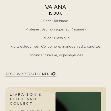
VAIANA
15,90€
Base : Riz blanc
Protéine : Saumon supérieur (mariné)
Sauce : Classique
Fruits et légumes : Concombre, mangue, radis, carottes
Toppings : furikake, oignons jeunes
DÉCOUVRIR TOUT LE MENU
LIVRAISON &
CLICK AND
COLLECT