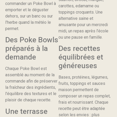
commander un Poke Bowl à
carottes, edamame ou
emporter et le déguster
toppings croquants. Une
dehors, sur un banc ou sur
alternative saine et
l’herbe quand la météo le
amusante pour un mercredi
permet.
midi, un repas après l’école
ou une pause en famille.
Des Poke Bowls
préparés à la
Des recettes
demande
équilibrées et
généreuses
Chaque Poke Bowl est
assemblé au moment de la
Bases, protéines, légumes,
commande afin de préserver
fruits, toppings et sauces
la fraîcheur des ingrédients,
maison permettent de
l’équilibre des textures et le
composer un repas complet,
plaisir de chaque recette.
frais et nourrissant. Chaque
recette peut être adaptée
Une terrasse
selon les envies : plus