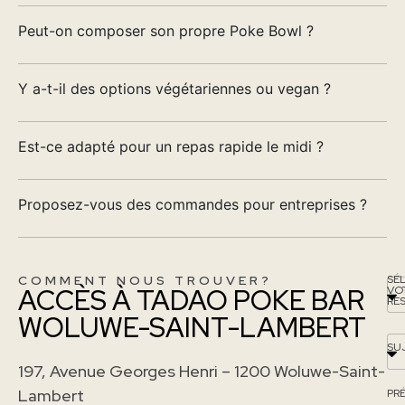
Peut-on composer son propre Poke Bowl ?
Y a-t-il des options végétariennes ou vegan ?
Est-ce adapté pour un repas rapide le midi ?
Proposez-vous des commandes pour entreprises ?
COMMENT NOUS TROUVER?
SÉ
ACCÈS À TADAO POKE BAR
VO
RE
WOLUWE-SAINT-LAMBERT
SU
197, Avenue Georges Henri – 1200 Woluwe-Saint-
Lambert
PR