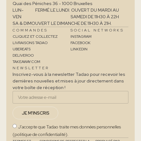
Quai des Péniches 36 - 1000 Bruxelles
LUN-
FERMÉ LE LUNDI. OUVERT DU MARDI AU
VEN
SAMEDI DE 11H30 À 22H
SA & DIM
OUVERT LE DIMANCHE DE 11H30 À 21H.
COMMANDES
SOCIAL NETWORKS
CLIQUEZ ET COLLECTEZ
INSTAGRAM
LIVRAISONS TADAO
FACEBOOK
UBEREATS
LINKEDIN
DELIVEROO
TAKEAWAY.COM
NEWSLETTER
Inscrivez-vous à la newsletter Tadao pour recevoir les
dernières nouvelles et mises à jour directement dans
votre boîte de réception !
JE M'INSCRIS
J'accepte que Tadao traite mes données personnelles
(politique de confidentialité).