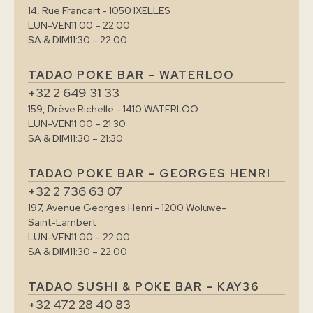
14, Rue Francart - 1050 IXELLES
LUN-VEN
11:00 – 22:00
SA & DIM
11:30 – 22:00
TADAO POKE BAR – WATERLOO
+32 2 649 31 33
159, Drève Richelle - 1410 WATERLOO
LUN-VEN
11:00 – 21:30
SA & DIM
11:30 – 21:30
TADAO POKE BAR – GEORGES HENRI
+32 2 736 63 07
197, Avenue Georges Henri - 1200 Woluwe-
Saint-Lambert
LUN-VEN
11:00 – 22:00
SA & DIM
11:30 – 22:00
TADAO SUSHI & POKE BAR – KAY36
+32 472 28 40 83