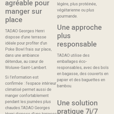
agréable pour
légère, plus protéinée,
manger sur
végétarienne ou plus
gourmande.
place
Une approche
TADAO Georges Henri
plus
dispose d’une terrasse
responsable
idéale pour profiter d’un
Poke Bowl frais sur place,
dans une ambiance
TADAO utilise des
détendue, au cœur de
emballages éco-
Woluwe-Saint-Lambert.
responsables, avec des bols
en bagasse, des couverts en
Si l’information est
papier et des baguettes en
confirmée : l’espace intérieur
bambou.
climatisé permet aussi de
manger confortablement
Une solution
pendant les journées plus
chaudes.TADAO Georges
pratique 7j/7
Henri dispose d’une terrasse