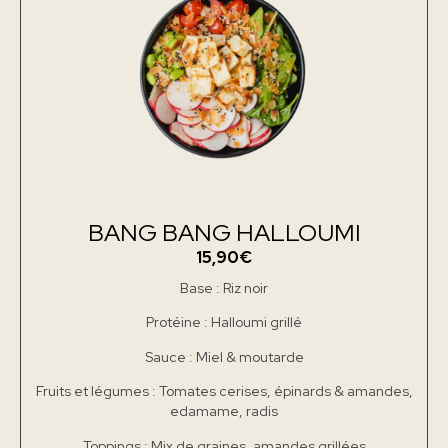
BANG BANG HALLOUMI
15,90€
Base : Riz noir
Protéine : Halloumi grillé
Sauce : Miel & moutarde
Fruits et légumes : Tomates cerises, épinards & amandes,
edamame, radis
Toppings : Mix de graines, amandes grillées