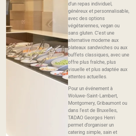
d’un repas individuel,
généreux et personnalisable,
avec des options
végétariennes, vegan ou
sans gluten. C’est une
alternative moderne aux
plateaux sandwiches ou aux
buffets classiques, avec une
offre plus fraîche, plus
visuelle et plus adaptée aux
attentes actuelles.
Pour un événement à
Woluwe-Saint-Lambert,
Montgomery, Gribaumont ou
dans l’est de Bruxelles,
TADAO Georges Henri
permet d’organiser un
catering simple, sain et