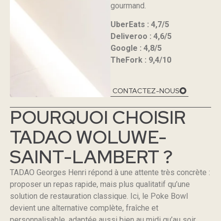
gourmand.
UberEats : 4,7/5
Deliveroo : 4,6/5
Google : 4,8/5
TheFork : 9,4/10
CONTACTEZ-NOUS
POURQUOI CHOISIR
TADAO WOLUWE-
SAINT-LAMBERT ?
TADAO Georges Henri répond à une attente très concrète :
proposer un repas rapide, mais plus qualitatif qu’une
solution de restauration classique. Ici, le Poke Bowl
devient une alternative complète, fraîche et
personnalisable, adaptée aussi bien au midi qu’au soir.