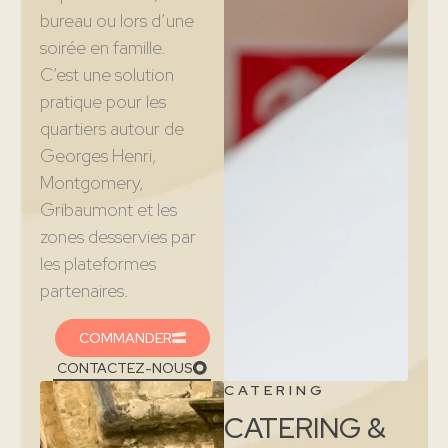
bureau ou lors d’une
soirée en famille.
C’est une solution
pratique pour les
quartiers autour de
Georges Henri,
Montgomery,
Gribaumont et les
zones desservies par
les plateformes
partenaires.
COMMANDER
CONTACTEZ-NOUS
CATERING
CATERING &