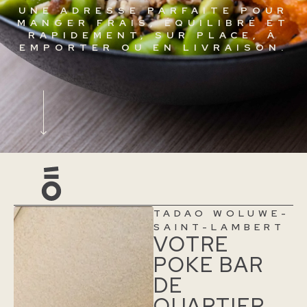
UNE ADRESSE PARFAITE POUR
MANGER FRAIS, ÉQUILIBRÉ ET
RAPIDEMENT, SUR PLACE, À
EMPORTER OU EN LIVRAISON.
TADAO WOLUWE-
SAINT-LAMBERT
VOTRE
POKE BAR
DE
QUARTIER