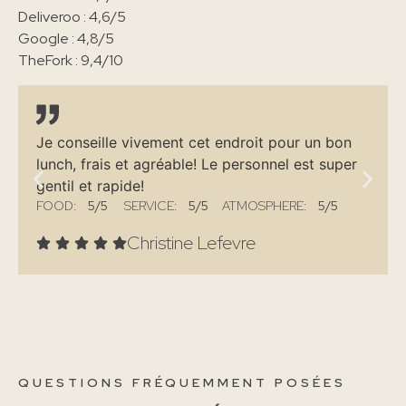
Deliveroo : 4,6/5
Google : 4,8/5
TheFork : 9,4/10
Je conseille vivement cet endroit pour un bon
lunch, frais et agréable! Le personnel est super
gentil et rapide!
FOOD:
5
/5
SERVICE:
5
/5
ATMOSPHERE:
5/5
Christine Lefevre
QUESTIONS FRÉQUEMMENT POSÉES