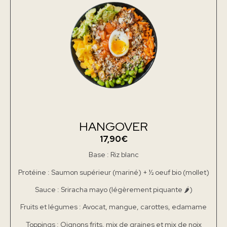
HANGOVER
17,90€
Base : Riz blanc
Protéine : Saumon supérieur (mariné) + ½ oeuf bio (mollet)
Sauce : Sriracha mayo (légèrement piquante 🌶)
Fruits et légumes : Avocat, mangue, carottes, edamame
Toppings : Oignons frits, mix de graines et mix de noix