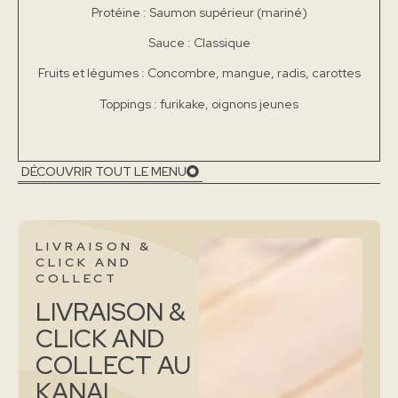
Protéine : Saumon supérieur (mariné)
Sauce : Classique
Fruits et légumes : Concombre, mangue, radis, carottes
Toppings : furikake, oignons jeunes
DÉCOUVRIR TOUT LE MENU
LIVRAISON &
CLICK AND
COLLECT
LIVRAISON &
CLICK AND
COLLECT AU
KANAL