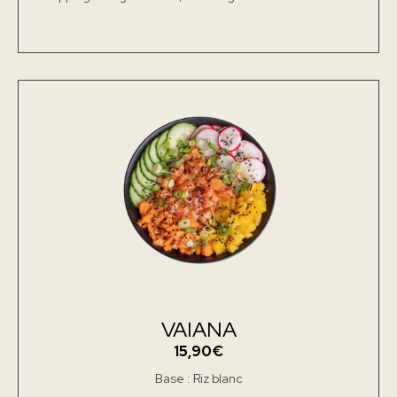
VAIANA
15,90€
Base : Riz blanc