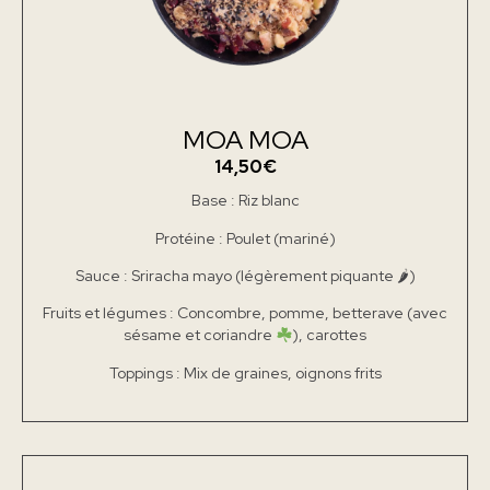
MOA MOA
14,50€
Base : Riz blanc
Protéine : Poulet (mariné)
Sauce : Sriracha mayo (légèrement piquante 🌶)
Fruits et légumes : Concombre, pomme, betterave (avec
sésame et coriandre
), carottes
Toppings : Mix de graines, oignons frits