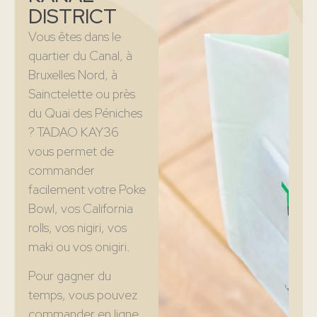
DISTRICT
Vous êtes dans le
quartier du Canal, à
Bruxelles Nord, à
Sainctelette ou près
du Quai des Péniches
? TADAO KAY36
vous permet de
commander
facilement votre Poke
Bowl, vos California
rolls, vos nigiri, vos
maki ou vos onigiri.
Pour gagner du
temps, vous pouvez
commander en ligne,