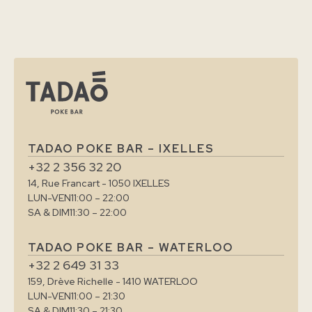
TADAO POKE BAR – IXELLES
+32 2 356 32 20
14, Rue Francart - 1050 IXELLES
LUN-VEN
11:00 – 22:00
SA & DIM
11:30 – 22:00
TADAO POKE BAR – WATERLOO
+32 2 649 31 33
159, Drève Richelle - 1410 WATERLOO
LUN-VEN
11:00 – 21:30
SA & DIM
11:30 – 21:30