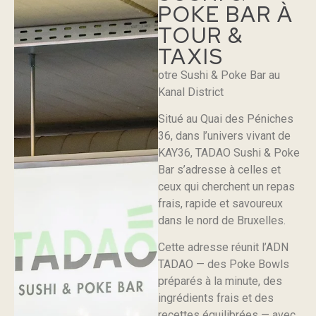
POKE BAR À
TOUR &
TAXIS
otre Sushi & Poke Bar au
Kanal District
Situé au Quai des Péniches
36, dans l’univers vivant de
KAY36, TADAO Sushi & Poke
Bar s’adresse à celles et
ceux qui cherchent un repas
frais, rapide et savoureux
dans le nord de Bruxelles.
Cette adresse réunit l’ADN
TADAO — des Poke Bowls
préparés à la minute, des
ingrédients frais et des
recettes équilibrées — avec