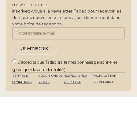
NEWSLETTER
Inscrivez-vous à la newsletter Tadao pour recevoir les
dernières nouvelles et mises à jour directement dans
votre boîte de réception !
JE M'INSCRIS
J'accepte que Tadao traite mes données personnelles
(politique de confidentialité).
TERMES ET
CONDITIONS DE
RESPECTER LA
PROPULSÉ PAR
CONDITIONS
VENTE
VIE PRIVÉE
CLEVERMINT