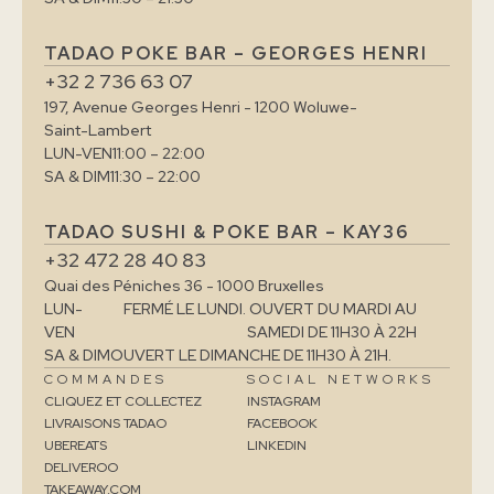
TADAO POKE BAR – GEORGES HENRI
+32 2 736 63 07
197, Avenue Georges Henri - 1200 Woluwe-
Saint-Lambert
LUN-VEN
11:00 – 22:00
SA & DIM
11:30 – 22:00
TADAO SUSHI & POKE BAR – KAY36
+32 472 28 40 83
Quai des Péniches 36 - 1000 Bruxelles
LUN-
FERMÉ LE LUNDI. OUVERT DU MARDI AU
VEN
SAMEDI DE 11H30 À 22H
SA & DIM
OUVERT LE DIMANCHE DE 11H30 À 21H.
COMMANDES
SOCIAL NETWORKS
CLIQUEZ ET COLLECTEZ
INSTAGRAM
LIVRAISONS TADAO
FACEBOOK
UBEREATS
LINKEDIN
DELIVEROO
TAKEAWAY.COM