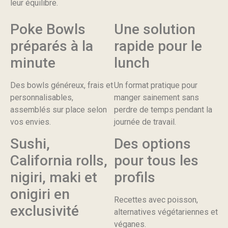
leur équilibre.
Poke Bowls
Une solution
préparés à la
rapide pour le
minute
lunch
Des bowls généreux, frais et
Un format pratique pour
personnalisables,
manger sainement sans
assemblés sur place selon
perdre de temps pendant la
vos envies.
journée de travail.
Sushi,
Des options
California rolls,
pour tous les
nigiri, maki et
profils
onigiri en
Recettes avec poisson,
exclusivité
alternatives végétariennes et
véganes.