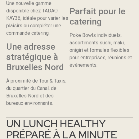
Une nouvelle gamme
Parfait pour le
disponible chez TADAO
KAY36, idéale pour varier les
catering
plaisirs ou compléter une
commande catering.
Poke Bowls individuels,
assortiments sushi, maki,
Une adresse
onigiri et formules flexibles
stratégique à
pour entreprises, réunions et
Bruxelles Nord
événements.
À proximité de Tour & Taxis,
du quartier du Canal, de
Bruxelles Nord et des
bureaux environnants.
UN LUNCH HEALTHY
PRÉPARÉ À LA MINUTE