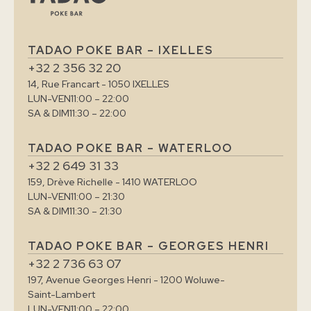
TADAO POKE BAR – IXELLES
+32 2 356 32 20
14, Rue Francart - 1050 IXELLES
LUN-VEN
11:00 – 22:00
SA & DIM
11:30 – 22:00
TADAO POKE BAR – WATERLOO
+32 2 649 31 33
159, Drève Richelle - 1410 WATERLOO
LUN-VEN
11:00 – 21:30
SA & DIM
11:30 – 21:30
TADAO POKE BAR – GEORGES HENRI
+32 2 736 63 07
197, Avenue Georges Henri - 1200 Woluwe-
Saint-Lambert
LUN-VEN
11:00 – 22:00