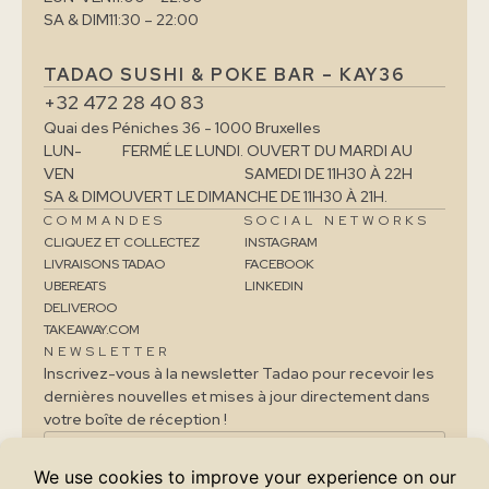
SA & DIM
11:30 – 22:00
TADAO SUSHI & POKE BAR – KAY36
+32 472 28 40 83
Quai des Péniches 36 - 1000 Bruxelles
LUN-
FERMÉ LE LUNDI. OUVERT DU MARDI AU
VEN
SAMEDI DE 11H30 À 22H
SA & DIM
OUVERT LE DIMANCHE DE 11H30 À 21H.
COMMANDES
SOCIAL NETWORKS
CLIQUEZ ET COLLECTEZ
INSTAGRAM
LIVRAISONS TADAO
FACEBOOK
UBEREATS
LINKEDIN
DELIVEROO
TAKEAWAY.COM
NEWSLETTER
Inscrivez-vous à la newsletter Tadao pour recevoir les
dernières nouvelles et mises à jour directement dans
votre boîte de réception !