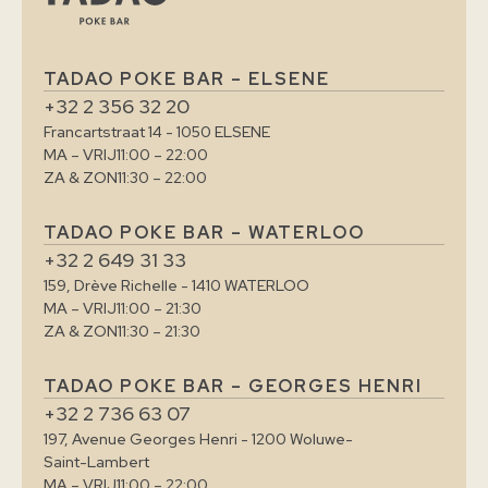
TADAO POKE BAR – ELSENE
+32 2 356 32 20
Francartstraat 14 - 1050 ELSENE
MA – VRIJ
11:00 – 22:00
ZA & ZON
11:30 – 22:00
TADAO POKE BAR – WATERLOO
+32 2 649 31 33
159, Drève Richelle - 1410 WATERLOO
MA – VRIJ
11:00 – 21:30
ZA & ZON
11:30 – 21:30
TADAO POKE BAR – GEORGES HENRI
+32 2 736 63 07
197, Avenue Georges Henri - 1200 Woluwe-
Saint-Lambert
MA – VRIJ
11:00 – 22:00