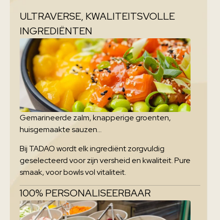
ULTRAVERSE, KWALITEITSVOLLE
INGREDIËNTEN
Gemarineerde zalm, knapperige groenten,
huisgemaakte sauzen…
Bij TADAO wordt elk ingrediënt zorgvuldig
geselecteerd voor zijn versheid en kwaliteit. Pure
smaak, voor bowls vol vitaliteit.
100% PERSONALISEERBAAR