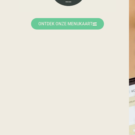
ONTDEK ONZE MENUKAART