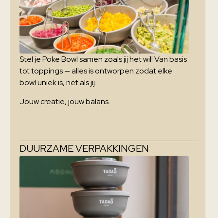
Stel je Poke Bowl samen zoals jij het wil! Van basis
tot toppings — alles is ontworpen zodat elke
bowl uniek is, net als jij.
Jouw creatie, jouw balans.
DUURZAME VERPAKKINGEN