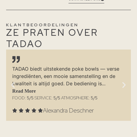
KLANTBEOORDELINGEN
ZE PRATEN OVER
TADAO
TADAO biedt uitstekende poke bowls — verse
ingrediënten, een mooie samenstelling en de
kwaliteit is altijd goed. De bediening is...
Read More
FOOD:
5/5
SERVICE:
5/5
ATMOSPHERE:
5
/5
Alexandra Deschner