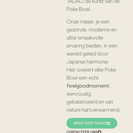
TADAO de kunst van de
Poke Bowl.
Onze missie: je een
gezonde, moderne en
ultra-smaakvolle
ervaring bieden, in een
wereld geleid door
Japanse harmonie.
Hier creëert elke Poke
Bowl een echt
feelgoodmoment
,
eenvoudig,
gebalanceerd en van
nature hartverwarmend.
MEER OVER TADAO
CONTACTEER ONS