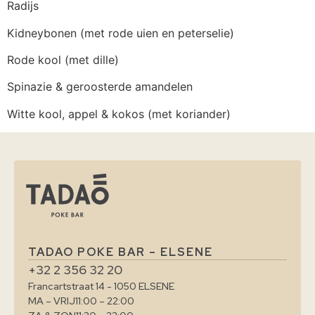
Radijs
Kidneybonen (met rode uien en peterselie)
Rode kool (met dille)
Spinazie & geroosterde amandelen
Witte kool, appel & kokos (met koriander)
TADAO POKE BAR – ELSENE
+32 2 356 32 20
Francartstraat 14 - 1050 ELSENE
MA – VRIJ
11:00 – 22:00