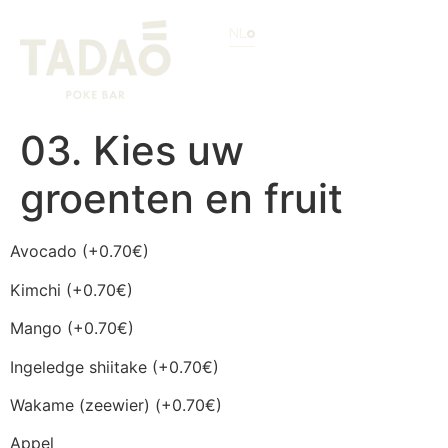
NL
03. Kies uw
groenten en fruit
Avocado (+0.70€)
Kimchi (+0.70€)
Mango (+0.70€)
Ingeledge shiitake (+0.70€)
Wakame (zeewier) (+0.70€)
Appel