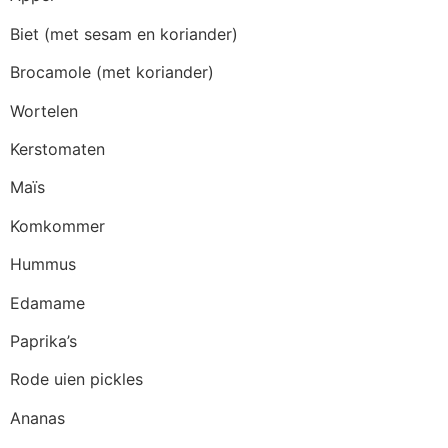
Biet (met sesam en koriander)
Brocamole (met koriander)
Wortelen
Kerstomaten
Maïs
Komkommer
Hummus
Edamame
Paprika’s
Rode uien pickles
Ananas