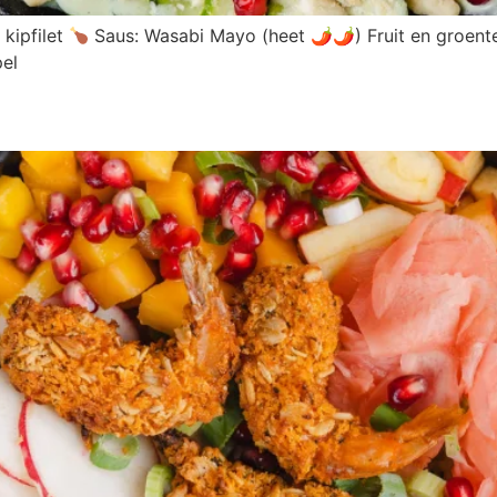
 kipfilet
Saus: Wasabi Mayo (heet 🌶🌶) Fruit en groenten
el