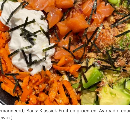
 (gemarineerd) Saus: Klassiek Fruit en groenten: Avocado,
ewier)