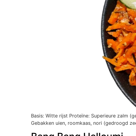
Basis: Witte rijst Proteïne: Superieure zalm
Gebakken uien, roomkaas, nori (gedroogd ze