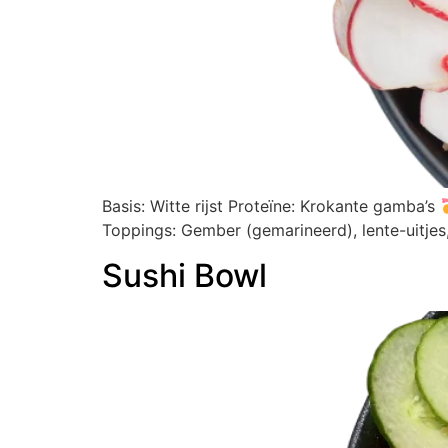
Basis: Witte rijst Proteïne: Krokante gamba’s
Toppings: Gember (gemarineerd), lente-uitjes
Sushi Bowl