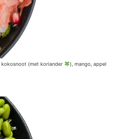
 & kokosnoot (met koriander
), mango, appel