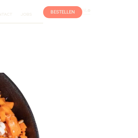
NL
BESTELLEN
NTACT
JOBS