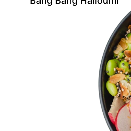
Bang Bang Halloumi