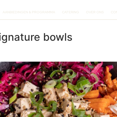
AANBIEDINGEN & PROGRAMMA
CATERING
OVER ONS
CO
ignature bowls