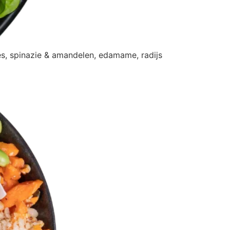
es, spinazie & amandelen, edamame, radijs