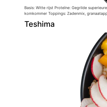
Basis: Witte rijst Proteïne: Gegrilde superieure
komkommer Toppings: Zadenmix, granaatapp
Teshima