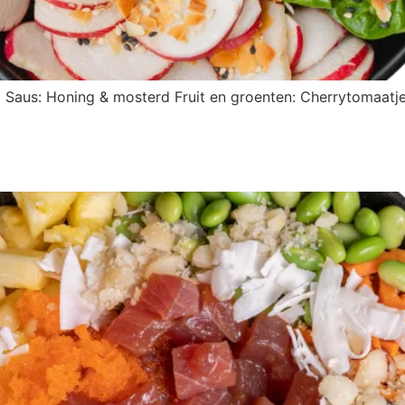
umi Saus: Honing & mosterd Fruit en groenten: Cherrytomaatj