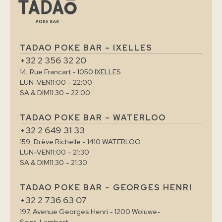
TADAO POKE BAR – IXELLES
+32 2 356 32 20
14, Rue Francart - 1050 IXELLES
LUN-VEN
11:00 – 22:00
SA & DIM
11:30 – 22:00
TADAO POKE BAR – WATERLOO
+32 2 649 31 33
159, Drève Richelle - 1410 WATERLOO
LUN-VEN
11:00 – 21:30
SA & DIM
11:30 – 21:30
TADAO POKE BAR – GEORGES HENRI
+32 2 736 63 07
197, Avenue Georges Henri - 1200 Woluwe-