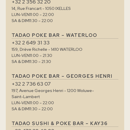
+32 2 356 32 20
14, Rue Francart - 1050 IXELLES
LUN-VEN
11:00 – 22:00
SA & DIM
11:30 – 22:00
TADAO POKE BAR – WATERLOO
+32 2 649 31 33
159, Drève Richelle - 1410 WATERLOO
LUN-VEN
11:00 – 21:30
SA & DIM
11:30 – 21:30
TADAO POKE BAR – GEORGES HENRI
+32 2 736 63 07
197, Avenue Georges Henri - 1200 Woluwe-
Saint-Lambert
LUN-VEN
11:00 – 22:00
SA & DIM
11:30 – 22:00
TADAO SUSHI & POKE BAR – KAY36