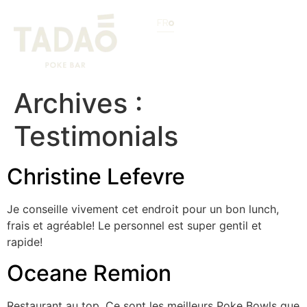
FR
Archives :
Testimonials
Christine Lefevre
Je conseille vivement cet endroit pour un bon lunch,
frais et agréable! Le personnel est super gentil et
rapide!
Oceane Remion
Restaurant au top. Ce sont les meilleurs Poke Bowls que