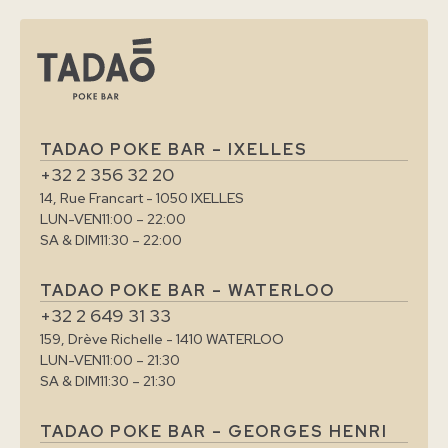
TADAO POKE BAR – IXELLES
+32 2 356 32 20
14, Rue Francart - 1050 IXELLES
LUN-VEN
11:00 – 22:00
SA & DIM
11:30 – 22:00
TADAO POKE BAR – WATERLOO
+32 2 649 31 33
159, Drève Richelle - 1410 WATERLOO
LUN-VEN
11:00 – 21:30
SA & DIM
11:30 – 21:30
TADAO POKE BAR – GEORGES HENRI