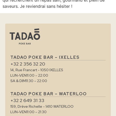
qui recherchent un repas sain, gourmand et plein de
saveurs. Je reviendrai sans hésiter !
TADAO POKE BAR – IXELLES
+32 2 356 32 20
14, Rue Francart - 1050 IXELLES
LUN-VEN
11:00 – 22:00
SA & DIM
11:30 – 22:00
TADAO POKE BAR – WATERLOO
+32 2 649 31 33
159, Drève Richelle - 1410 WATERLOO
LUN-VEN
11:00 – 21:30