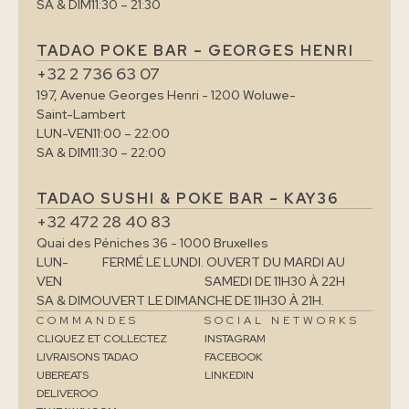
SA & DIM
11:30 – 21:30
TADAO POKE BAR – GEORGES HENRI
+32 2 736 63 07
197, Avenue Georges Henri - 1200 Woluwe-
Saint-Lambert
LUN-VEN
11:00 – 22:00
SA & DIM
11:30 – 22:00
TADAO SUSHI & POKE BAR – KAY36
+32 472 28 40 83
Quai des Péniches 36 - 1000 Bruxelles
LUN-
FERMÉ LE LUNDI. OUVERT DU MARDI AU
VEN
SAMEDI DE 11H30 À 22H
SA & DIM
OUVERT LE DIMANCHE DE 11H30 À 21H.
COMMANDES
SOCIAL NETWORKS
CLIQUEZ ET COLLECTEZ
INSTAGRAM
LIVRAISONS TADAO
FACEBOOK
UBEREATS
LINKEDIN
DELIVEROO