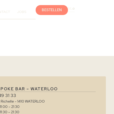
NL
BESTELLEN
NTACT
JOBS
 POKE BAR – WATERLOO
49 31 33
e Richelle - 1410 WATERLOO
11:00 – 21:30
11:30 – 21:30