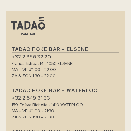
TADAO POKE BAR – ELSENE
+32 2 356 32 20
Francartstraat 14 - 1050 ELSENE
MA – VRIJ
11:00 – 22:00
ZA & ZON
11:30 – 22:00
TADAO POKE BAR – WATERLOO
+32 2 649 31 33
159, Drève Richelle - 1410 WATERLOO
MA – VRIJ
11:00 – 21:30
ZA & ZON
11:30 – 21:30