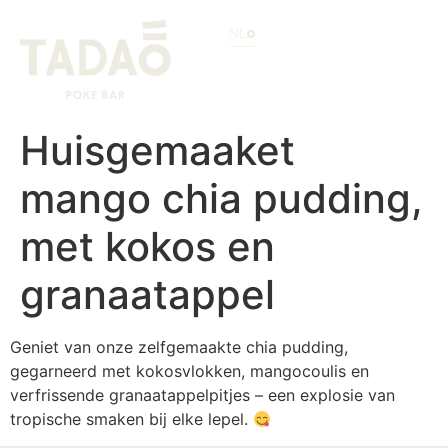
NL
Huisgemaaket
mango chia pudding,
met kokos en
granaatappel
Geniet van onze zelfgemaakte chia pudding,
gegarneerd met kokosvlokken, mangocoulis en
verfrissende granaatappelpitjes – een explosie van
tropische smaken bij elke lepel.