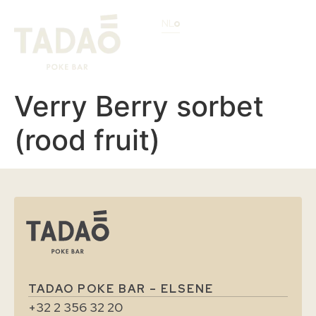
NL
Verry Berry sorbet
(rood fruit)
TADAO POKE BAR – ELSENE
+32 2 356 32 20