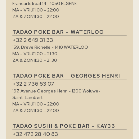
Francartstraat 14 - 1050 ELSENE
MA – VRIJ
11:00 – 22:00
ZA & ZON
11:30 – 22:00
TADAO POKE BAR – WATERLOO
+32 2 649 31 33
159, Drève Richelle - 1410 WATERLOO
MA – VRIJ
11:00 – 21:30
ZA & ZON
11:30 – 21:30
TADAO POKE BAR – GEORGES HENRI
+32 2 736 63 07
197, Avenue Georges Henri - 1200 Woluwe-
Saint-Lambert
MA – VRIJ
11:00 – 22:00
ZA & ZON
11:30 – 22:00
TADAO SUSHI & POKE BAR – KAY36
+32 472 28 40 83