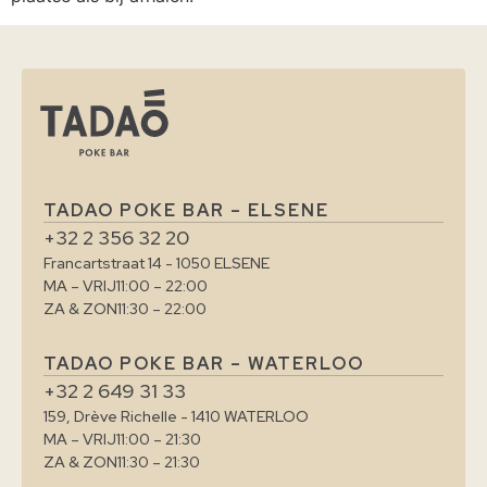
TADAO POKE BAR – ELSENE
+32 2 356 32 20
Francartstraat 14 - 1050 ELSENE
MA – VRIJ
11:00 – 22:00
ZA & ZON
11:30 – 22:00
TADAO POKE BAR – WATERLOO
+32 2 649 31 33
159, Drève Richelle - 1410 WATERLOO
MA – VRIJ
11:00 – 21:30
ZA & ZON
11:30 – 21:30