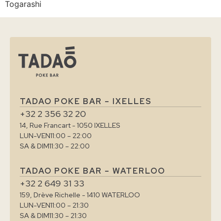
Togarashi
TADAO POKE BAR – IXELLES
+32 2 356 32 20
14, Rue Francart - 1050 IXELLES
LUN-VEN
11:00 – 22:00
SA & DIM
11:30 – 22:00
TADAO POKE BAR – WATERLOO
+32 2 649 31 33
159, Drève Richelle - 1410 WATERLOO
LUN-VEN
11:00 – 21:30
SA & DIM
11:30 – 21:30