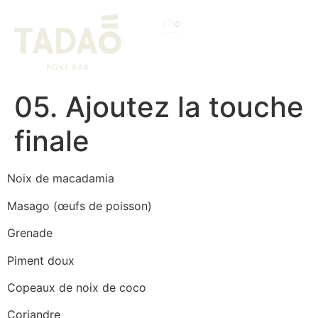
FR
05. Ajoutez la touche
finale
Noix de macadamia
Masago (œufs de poisson)
Grenade
Piment doux
Copeaux de noix de coco
Coriandre